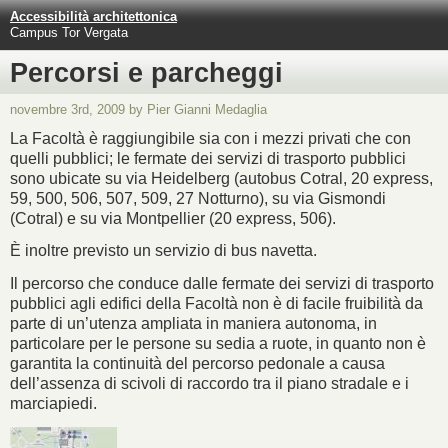
Accessibilità architettonica
Campus Tor Vergata
Percorsi e parcheggi
novembre 3rd, 2009 by Pier Gianni Medaglia
La Facoltà è raggiungibile sia con i mezzi privati che con
quelli pubblici; le fermate dei servizi di trasporto pubblici
sono ubicate su via Heidelberg (autobus Cotral, 20 express,
59, 500, 506, 507, 509, 27 Notturno), su via Gismondi
(Cotral) e su via Montpellier (20 express, 506).
È inoltre previsto un servizio di bus navetta.
Il percorso che conduce dalle fermate dei servizi di trasporto
pubblici agli edifici della Facoltà non è di facile fruibilità da
parte di un’utenza ampliata in maniera autonoma, in
particolare per le persone su sedia a ruote, in quanto non è
garantita la continuità del percorso pedonale a causa
dell’assenza di scivoli di raccordo tra il piano stradale e i
marciapiedi.