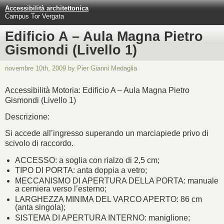
Accessibilità architettonica
Campus Tor Vergata
Edificio A – Aula Magna Pietro
Gismondi (Livello 1)
novembre 10th, 2009 by Pier Gianni Medaglia
Accessibilità Motoria: Edificio A – Aula Magna Pietro
Gismondi (Livello 1)
Descrizione:
Si accede all’ingresso superando un marciapiede privo di
scivolo di raccordo.
ACCESSO: a soglia con rialzo di 2,5 cm;
TIPO DI PORTA: anta doppia a vetro;
MECCANISMO DI APERTURA DELLA PORTA: manuale
a cerniera verso l’esterno;
LARGHEZZA MINIMA DEL VARCO APERTO: 86 cm
(anta singola);
SISTEMA DI APERTURA INTERNO: maniglione;