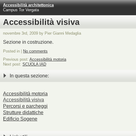
Accessibilità architettonica
Campus Tor Vergata
Accessibilità visiva
novembre 3rd, 2009 by Pier Gianni Medaglia
Sezione in costruzione.
Posted in |
No comments
Previous post:
Accessibilità motoria
Next post:
SCUOLA IAD
In questa sezione:
Accessibilità motoria
Accessibilità visiva
Percorsi e parcheggi
Strutture didattiche
Edificio Sogene