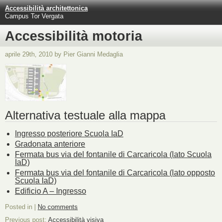
Accessibilità architettonica
Campus Tor Vergata
Accessibilità motoria
aprile 29th, 2010 by Pier Gianni Medaglia
Alternativa testuale alla mappa
Ingresso posteriore Scuola IaD
Gradonata anteriore
Fermata bus via del fontanile di Carcaricola (lato Scuola
IaD)
Fermata bus via del fontanile di Carcaricola (lato opposto
Scuola IaD)
Edificio A – Ingresso
Posted in |
No comments
Previous post:
Accessibilità visiva