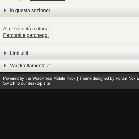
In questa sezione:
Accessibilità motoria
Percorsi e parcheggi
Link utili
Vai direttamente a:
Powered by the
WordPress Mobile Pack
| Theme designed by
Forum Nokia
Switch to our desktop site