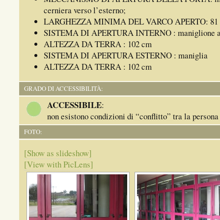
cerniera verso l’esterno;
LARGHEZZA MINIMA DEL VARCO APERTO: 81 
SISTEMA DI APERTURA INTERNO : maniglione an
ALTEZZA DA TERRA : 102 cm
SISTEMA DI APERTURA ESTERNO : maniglia
ALTEZZA DA TERRA : 102 cm
GRADO DI ACCESSIBILITÀ:
ACCESSIBILE
:
non esistono condizioni di “conflitto” tra la persona
FOTO:
[Show as slideshow]
[View with PicLens]