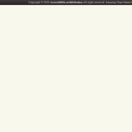
Accessibilità architettonica
Copyright © 2026
All rights reserved. Amazing Grace theme