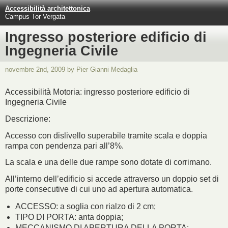
Accessibilità architettonica
Campus Tor Vergata
Ingresso posteriore edificio di
Ingegneria Civile
novembre 2nd, 2009 by Pier Gianni Medaglia
Accessibilità Motoria: ingresso posteriore edificio di
Ingegneria Civile
Descrizione:
Accesso con dislivello superabile tramite scala e doppia
rampa con pendenza pari all’8%.
La scala e una delle due rampe sono dotate di corrimano.
All’interno dell’edificio si accede attraverso un doppio set di
porte consecutive di cui uno ad apertura automatica.
ACCESSO: a soglia con rialzo di 2 cm;
TIPO DI PORTA: anta doppia;
MECCANISMO DI APERTURA DELLA PORTA: