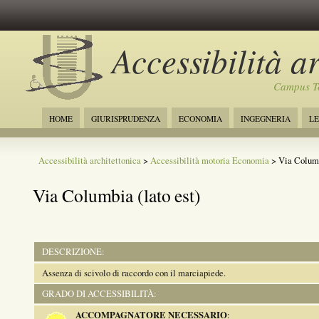
Accessibilità a
Campus To
HOME
GIURISPRUDENZA
ECONOMIA
INGEGNERIA
LE
Accessibilità architettonica
>
Accessibilità motoria Economia
> Via Columbi
Via Columbia (lato est)
DESCRIZIONE:
Assenza di scivolo di raccordo con il marciapiede.
GRADO DI ACCESSIBILITÀ:
ACCOMPAGNATORE NECESSARIO
: