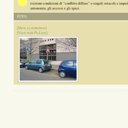
esistono condizioni di “conflitto diffuse” o singoli ostacoli e impe
autonomia, gli accessi e gli spazi.
FOTO:
[Show as slideshow]
[View with PicLens]