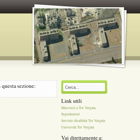
n questa sezione:
Link utili
Muoversi a Tor Vergata
Segnalazioni
Servizio disabilità Tor Vergata
Università Tor Vergata
Vai direttamente a: