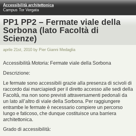
Accessibilità architettonica
Campus Tor Vergata
PP1 PP2 – Fermate viale della
Sorbona (lato Facoltà di
Scienze)
aprile 21st, 2010 by Pier Gianni Medaglia
Accessibilità Motoria: Fermate viale della Sorbona
Descrizione:
Le fermate sono accessibili grazie alla presenza di scivoli di
raccordo dai marciapiedi per il diretto accesso alle sedi della
Facoltà, ma non sono previsti attraversamenti pedonali da
un lato all’altro di viale della Sorbona. Per raggiungere
entrambe le fermate è necessario compiere un percorso
lungo e faticoso, che dunque costituisce una barriera
architettonica.
Grado di accessibilità: