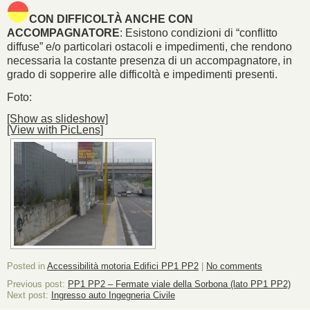
CON DIFFICOLTÀ ANCHE CON
ACCOMPAGNATORE
: Esistono condizioni di “conflitto
diffuse” e/o particolari ostacoli e impedimenti, che rendono
necessaria la costante presenza di un accompagnatore, in
grado di sopperire alle difficoltà e impedimenti presenti.
Foto:
[Show as slideshow]
[View with PicLens]
Posted in
Accessibilità motoria Edifici PP1 PP2
|
No comments
Previous post:
PP1 PP2 – Fermate viale della Sorbona (lato PP1 PP2)
Next post:
Ingresso auto Ingegneria Civile