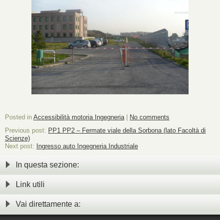
Posted in
Accessibilità motoria Ingegneria
|
No comments
Previous post:
PP1 PP2 – Fermate viale della Sorbona (lato Facoltà di
Scienze)
Next post:
Ingresso auto Ingegneria Industriale
In questa sezione:
Link utili
Vai direttamente a: