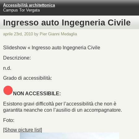
Accessibilità architettonica
Campus Tor Vergata
Ingresso auto Ingegneria Civile
aprile 23rd, 2010 by Pier Gianni Medaglia
Slideshow « Ingresso auto Ingegneria Civile
Descrizione:
n.d.
Grado di accessibilità:
NON ACCESSIBILE:
Esistono gravi difficoltà per l’accessibilità che non è
garantita neanche con l’ausilio di un accompagnatore.
Foto:
[Show picture list]