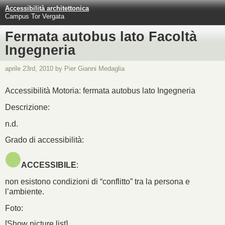
Accessibilità architettonica
Campus Tor Vergata
Fermata autobus lato Facoltà
Ingegneria
aprile 23rd, 2010 by Pier Gianni Medaglia
Accessibilità Motoria: fermata autobus lato Ingegneria
Descrizione:
n.d.
Grado di accessibilità:
ACCESSIBILE
:
non esistono condizioni di “conflitto” tra la persona e
l’ambiente.
Foto:
[Show picture list]