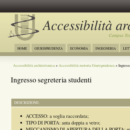
Accessibilità ar
Campus Tor
HOME
GIURISPRUDENZA
ECONOMIA
INGEGNERIA
LET
Accessibilità architettonica
>
Accessibilità motoria Giurisprudenza
> Ingresso
Ingresso segreteria studenti
DESCRIZIONE:
ACCESSO: a soglia raccordata;
TIPO DI PORTA: anta doppia a vetro;
MECCANISMO DI APERTURA DELLA PORTA: ma