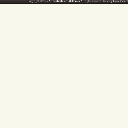
Accessibilità architettonica
Copyright © 2026
All rights reserved. Amazing Grace theme