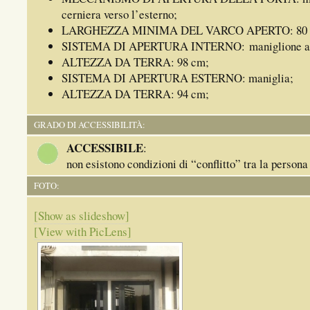
cerniera verso l’esterno;
LARGHEZZA MINIMA DEL VARCO APERTO: 80 
SISTEMA DI APERTURA INTERNO: maniglione an
ALTEZZA DA TERRA: 98 cm;
SISTEMA DI APERTURA ESTERNO: maniglia;
ALTEZZA DA TERRA: 94 cm;
GRADO DI ACCESSIBILITÀ:
ACCESSIBILE
:
non esistono condizioni di “conflitto” tra la persona
FOTO:
[Show as slideshow]
[View with PicLens]