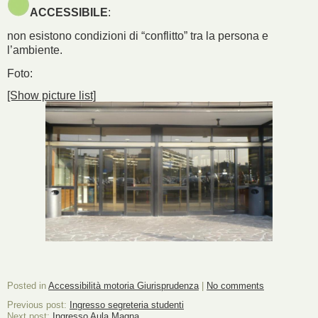
ACCESSIBILE
:
non esistono condizioni di “conflitto” tra la persona e
l’ambiente.
Foto:
[Show picture list]
Posted in
Accessibilità motoria Giurisprudenza
|
No comments
Previous post:
Ingresso segreteria studenti
Next post:
Ingresso Aula Magna