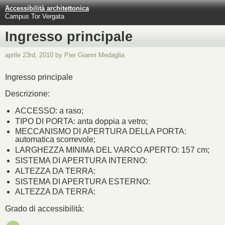
Accessibilità architettonica
Campus Tor Vergata
Ingresso principale
aprile 23rd, 2010 by Pier Gianni Medaglia
Ingresso principale
Descrizione:
ACCESSO: a raso;
TIPO DI PORTA: anta doppia a vetro;
MECCANISMO DI APERTURA DELLA PORTA:
automatica scorrevole;
LARGHEZZA MINIMA DEL VARCO APERTO: 157 cm;
SISTEMA DI APERTURA INTERNO:
ALTEZZA DA TERRA:
SISTEMA DI APERTURA ESTERNO:
ALTEZZA DA TERRA:
Grado di accessibilità: