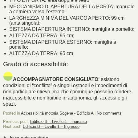
TIPO DI PORTA: anta doppia a vetro;
MECCANISMO DI APERTURA DELLA PORTA: manuale
a cerniera verso l’esterno;
LARGHEZZA MINIMA DEL VARCO APERTO: 99 cm
(anta singola);
SISTEMA DI APERTURA INTERNO: maniglia a pomello;
ALTEZZA DA TERRA: 95 cm;
SISTEMA DI APERTURA ESTERNO: maniglia a
pomello;
ALTEZZA DA TERRA: 95 cm
Grado di accessibilità:
ACCOMPAGNATORE CONSIGLIATO
: esistono
condizioni di “conflitto” o singoli ostacoli e impedimenti di
non particolare rilievo, ma che comunque possono rendere
inaccessibile e non fruibile in autonomia, gli accessi e gli
spazi.
Posted in
Accessibilità motoria Sogene - Edificio A
|
No comments
Previous post:
Edificio B – Livello 1 – Ingresso
Next post:
Edificio B – Livello 1 – Ingresso